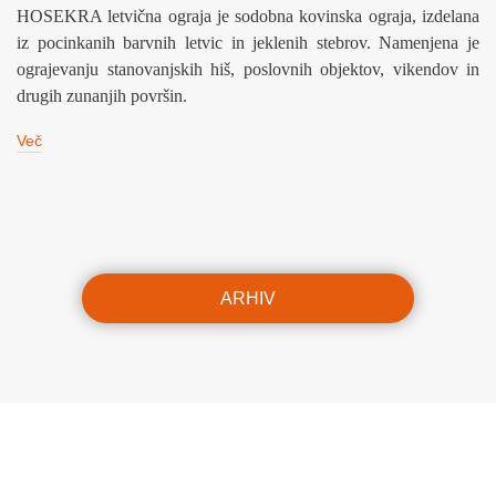
HOSEKRA letvična ograja je sodobna kovinska ograja, izdelana
iz pocinkanih barvnih letvic in jeklenih stebrov. Namenjena je
ograjevanju stanovanjskih hiš, poslovnih objektov, vikendov in
drugih zunanjih površin.
Več
ARHIV