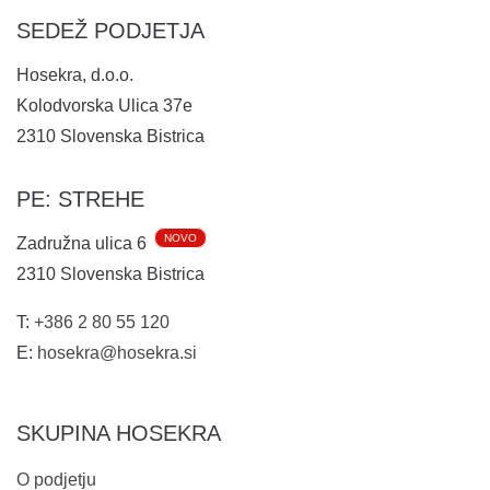
SEDEŽ PODJETJA
Hosekra, d.o.o.
Kolodvorska Ulica 37e
2310
Slovenska Bistrica
PE: STREHE
NOVO
Zadružna ulica 6
2310
Slovenska Bistrica
T:
+386 2 80 55 120
E:
hosekra@hosekra.si
SKUPINA HOSEKRA
O podjetju