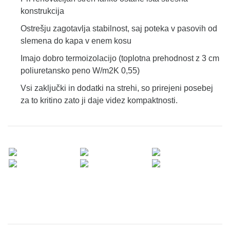
konstrukcija
Ostrešju zagotavlja stabilnost, saj poteka v pasovih od
slemena do kapa v enem kosu
Imajo dobro termoizolacijo (toplotna prehodnost z 3 cm
poliuretansko peno W/m2K 0,55)
Vsi zaključki in dodatki na strehi, so prirejeni posebej
za to kritino zato ji daje videz kompaktnosti.