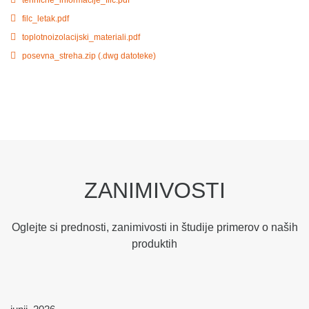
filc_letak.pdf
toplotnoizolacijski_materiali.pdf
posevna_streha.zip (.dwg datoteke)
ZANIMIVOSTI
Oglejte si prednosti, zanimivosti in študije primerov o naših
produktih