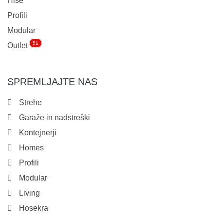
Hiše
Profili
Modular
51
Outlet
SPREMLJAJTE NAS
Strehe
Garaže in nadstreški
Kontejnerji
Homes
Profili
Modular
Living
Hosekra