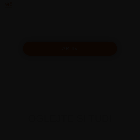
Več
ARHIV
OGLEJTE SI TUDI