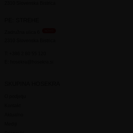
2310
Slovenska Bistrica
PE: STREHE
NOVO
Zadružna ulica 6
2310
Slovenska Bistrica
T:
+386 2 80 55 120
E:
hosekra@hosekra.si
SKUPINA HOSEKRA
O podjetju
Kontakt
Aktualno
Mediji