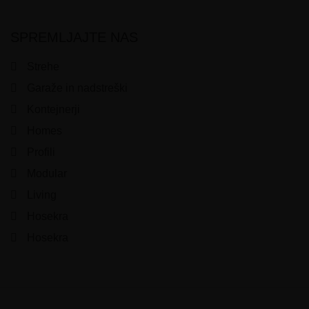
SPREMLJAJTE NAS
Strehe
Garaže in nadstreški
Kontejnerji
Homes
Profili
Modular
Living
Hosekra
Hosekra