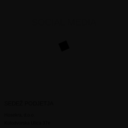
SOCIAL MEDIA
SEDEŽ PODJETJA
Hosekra, d.o.o.
Kolodvorska Ulica 37e