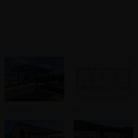
OGLEJTE SI TUDI
NADSTREŠKI
HIŠE