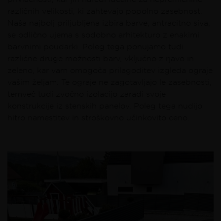
različnih velikosti, ki zahtevajo popolno zasebnost.
Naša najbolj priljubljena izbira barve, antracitno siva,
se odlično ujema s sodobno arhitekturo z enakimi
barvnimi poudarki. Poleg tega ponujamo tudi
različne druge možnosti barv, vključno z rjavo in
zeleno, kar vam omogoča prilagoditev izgleda ograje
vašim željam. Te ograje ne zagotavljajo le zasebnosti,
temveč tudi zvočno izolacijo zaradi svoje
konstrukcije iz stenskih panelov. Poleg tega nudijo
hitro namestitev in stroškovno učinkovito ceno.