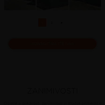
1
2
►
KONTAKTIRAJTE NAS
ZANIMIVOSTI
Oglejte si prednosti, zanimivosti in študije primerov o