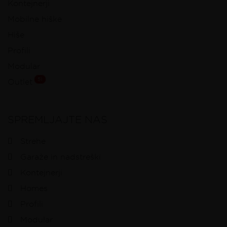
Kontejnerji
Mobilne hiške
Hiše
Profili
Modular
51
Outlet
SPREMLJAJTE NAS
Strehe
Garaže in nadstreški
Kontejnerji
Homes
Profili
Modular