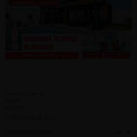
Pravno obvestilo
Piškotki
rdesign.si
© 2026 Hosekra, d.o.o.
Uporabljamo piškotke.