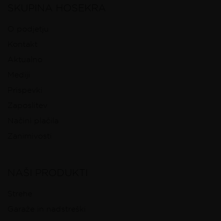
SKUPINA HOSEKRA
O podjetju
Kontakt
Aktualno
Mediji
Prispevki
Zaposlitev
Načini plačila
Zanimivosti
NAŠI PRODUKTI
Strehe
Garaže in nadstreški