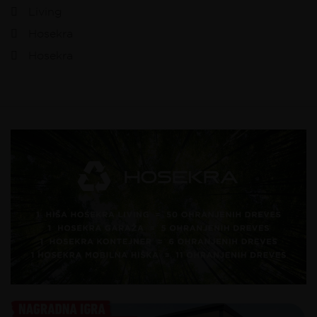
Living
Hosekra
Hosekra