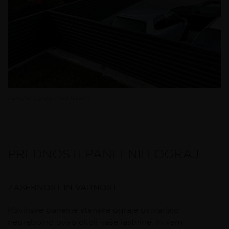
Panelne ograje med hišami
PREDNOSTI PANELNIH OGRAJ
ZASEBNOST IN VARNOST
Kovinske panelne stenske ograje ustvarjajo
neprebojno oviro okoli vaše lastnine, in vam