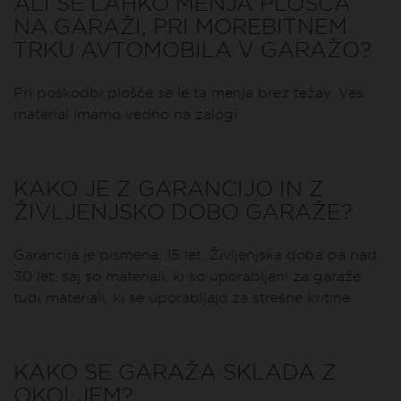
ALI SE LAHKO MENJA PLOŠČA
NA GARAŽI, PRI MOREBITNEM
TRKU AVTOMOBILA V GARAŽO?
Pri poškodbi plošče se le ta menja brez težav. Ves
material imamo vedno na zalogi.
KAKO JE Z GARANCIJO IN Z
ŽIVLJENJSKO DOBO GARAŽE?
Garancija je pismena, 15 let. Življenjska doba pa nad
30 let, saj so materiali, ki so uporabljeni za garaže
tudi materiali, ki se uporabljajo za strešne kritine.
KAKO SE GARAŽA SKLADA Z
OKOLJEM?