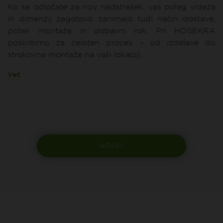
Ko se odločate za nov nadstrešek, vas poleg videza
in dimenzij zagotovo zanimajo tudi način dostave,
potek montaže in dobavni rok. Pri HOSEKRA
poskrbimo za celoten proces – od izdelave do
strokovne montaže na vaši lokaciji.
Več
ARHIV