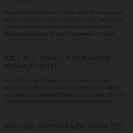
Garaža je zamišljena kot jedro, okoli ali na katerega
se lahko zasadijo ciprese, plezalke, rože, na garažo
se lahko položijo prodni kamni ali nasadi trava…
Skratka prilagodite jo svojim potrebam in ciljem.
KAJ JE Z TEMELJI IN KAKŠNI
MORAJO BITI?
Priporočajo se temelji, ki so primerni za lahke
objekte. Glede na to, da je teža standardne garaže
cca 500 kg in imamo 6 temeljev, ki so široki 20 x 20
cm potem je na eden temelj zanemarljiva teža.
PREVOZ IN MONTAŽA GARAŽE?