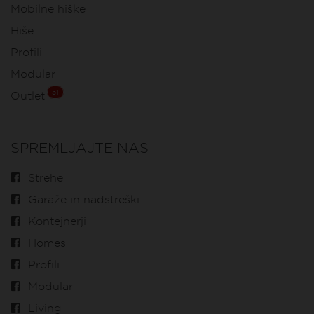
Mobilne hiške
Hiše
Profili
Modular
51
Outlet
SPREMLJAJTE NAS
Strehe
Garaže in nadstreški
Kontejnerji
Homes
Profili
Modular
Living