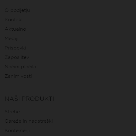
O podjetju
Kontakt
Aktualno
Mediji
Prispevki
Zaposlitev
Načini plačila
Zanimivosti
NAŠI PRODUKTI
Strehe
Garaže in nadstreški
Kontejnerji