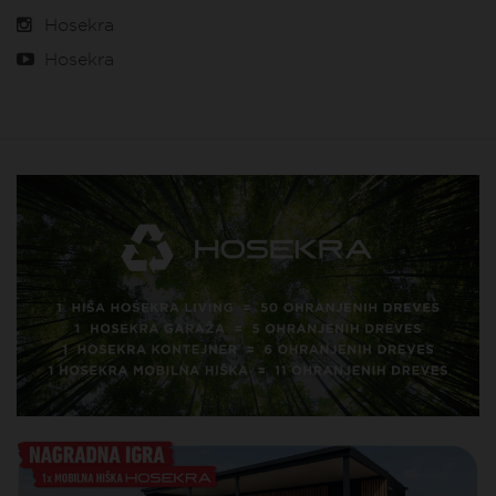
Hosekra
Hosekra