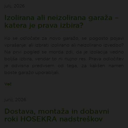
julij, 2026
Izolirana ali neizolirana garaža –
katera je prava izbira?
Ko se odločate za novo garažo, se pogosto pojavi
vprašanje: ali izbrati izolirano ali neizolirano izvedbo?
Na prvi pogled se morda zdi, da je izolacija vedno
boljša izbira, vendar to ni nujno res. Prava odločitev
je odvisna predvsem od tega, za kakšen namen
boste garažo uporabljali.
Več
junij, 2026
Dostava, montaža in dobavni
roki HOSEKRA nadstreškov