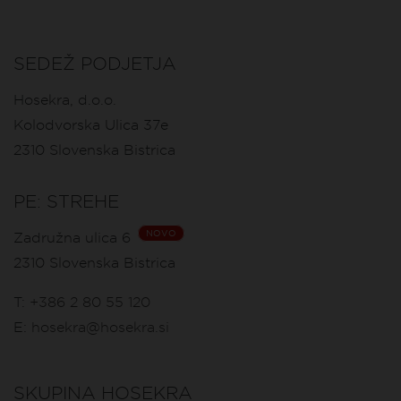
SEDEŽ PODJETJA
Hosekra, d.o.o.
Kolodvorska Ulica 37e
2310
Slovenska Bistrica
PE: STREHE
NOVO
Zadružna ulica 6
2310
Slovenska Bistrica
T:
+386 2 80 55 120
E:
hosekra@hosekra.si
SKUPINA HOSEKRA