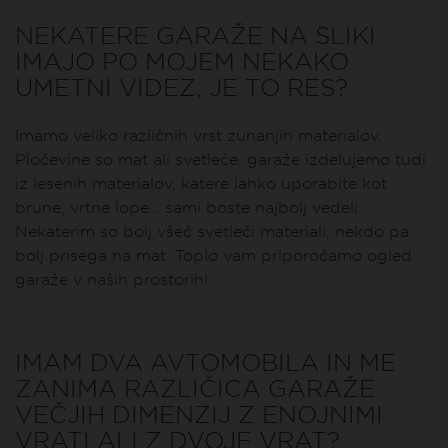
NEKATERE GARAŽE NA SLIKI
IMAJO PO MOJEM NEKAKO
UMETNI VIDEZ, JE TO RES?
Imamo veliko različnih vrst zunanjih materialov.
Pločevine so mat ali svetleče, garaže izdelujemo tudi
iz lesenih materialov, katere lahko uporabite kot
brune, vrtne lope… sami boste najbolj vedeli.
Nekaterim so bolj všeč svetleči materiali, nekdo pa
bolj prisega na mat. Toplo vam priporočamo ogled
garaže v naših prostorih!
IMAM DVA AVTOMOBILA IN ME
ZANIMA RAZLIČICA GARAŽE
VEČJIH DIMENZIJ Z ENOJNIMI
VRATI ALI Z DVOJE VRAT?