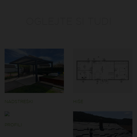
OGLEJTE SI TUDI
NADSTREŠKI
HIŠE
PROFILI