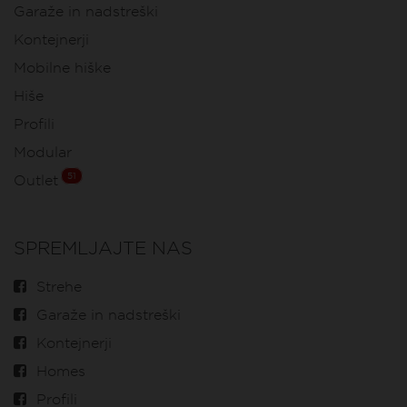
Garaže in nadstreški
Kontejnerji
Mobilne hiške
Hiše
Profili
Modular
51
Outlet
SPREMLJAJTE NAS
Strehe
Garaže in nadstreški
Kontejnerji
Homes
Profili