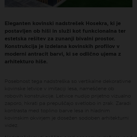
Eleganten kovinski nadstrešek Hosekra, ki je
postavljen ob hiši in služi kot funkcionalna ter
estetska rešitev za zunanji bivalni prostor.
Konstrukcija je izdelana kovinskih profilov v
moderni antracit barvi, ki se odlično ujema z
arhitekturo hiše.
Posebnost tega nadstreška so vertikalne dekorativne
kovinske letvice v imitaciji lesa, nameščene ob
robovih konstrukcije. Letvice nudijo prijetno vizualno
zaporo, hkrati pa prepuščajo svetlobo in zrak. Zaradi
kontrasta med toplino barve lesa in hladnim
kovinskim okvirjem je dosežen sodoben arhitekturni
videz.