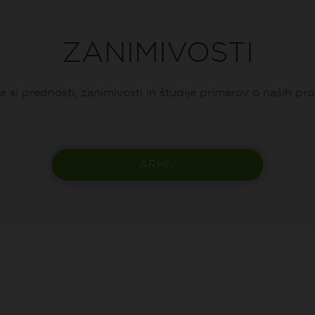
ZANIMIVOSTI
e si prednosti, zanimivosti in študije primerov o naših pr
ARHIV