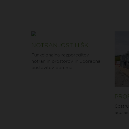
NOTRANJOST HIŠK
Funkcionalna razporeditev
notranjih prostorov in uporabna
postavitev opreme ...
PROF
Costruz
acciaio