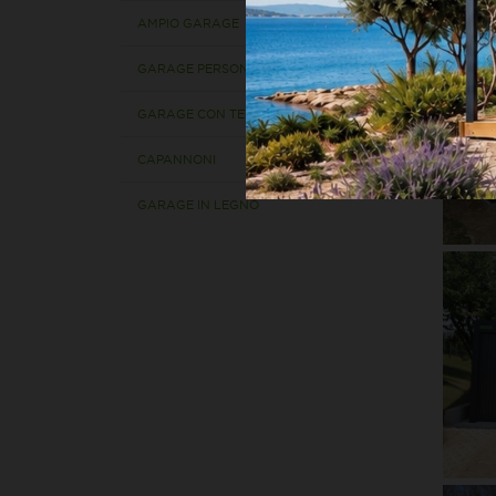
AMPIO GARAGE
GARAGE PERSONALIZZATI
GARAGE CON TETTOIE
CAPANNONI
GARAGE IN LEGNO