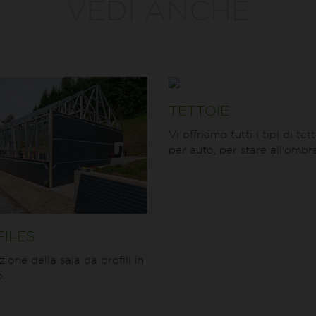
VEDI ANCHE
TETTOIE
Vi offriamo tutti i tipi di tett
per auto, per stare all'ombra,
ILES
ione della sala da profili in
.