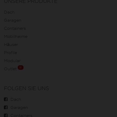
UNSERE PRODUKTE
Dach
Garagen
Containers
Mobilheime
Häuser
Profile
Modular
51
Outlet
FOLGEN SIE UNS
Dach
Garagen
Containers