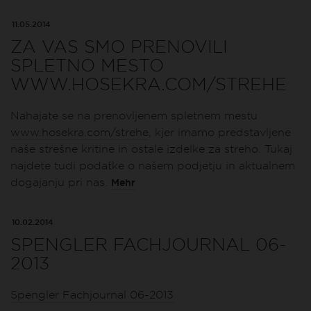
11.05.2014
ZA VAS SMO PRENOVILI
SPLETNO MESTO
WWW.HOSEKRA.COM/STREHE
Nahajate se na prenovljenem spletnem mestu
www.hosekra.com/strehe
, kjer imamo predstavljene
naše strešne kritine in ostale izdelke za streho. Tukaj
najdete tudi podatke o našem podjetju in aktualnem
dogajanju pri nas.
Mehr
10.02.2014
SPENGLER FACHJOURNAL 06-
2013
Spengler Fachjournal 06-2013