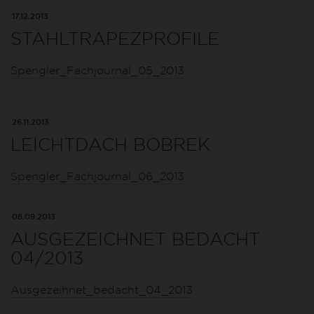
17.12.2013
STAHLTRAPEZPROFILE
Spengler_Fachjournal_05_2013
26.11.2013
LEICHTDACH BOBREK
Spengler_Fachjournal_06_2013
08.09.2013
AUSGEZEICHNET BEDACHT
04/2013
Ausgezeihnet_bedacht_04_2013