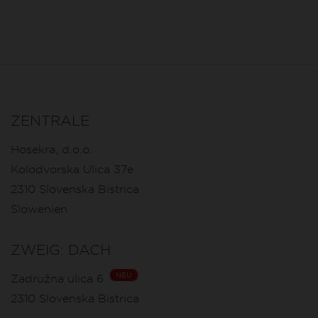
ZENTRALE
Hosekra, d.o.o.
Kolodvorska Ulica 37e
2310
Slovenska Bistrica
Slowenien
ZWEIG: DACH
NEU
Zadružna ulica 6
2310
Slovenska Bistrica