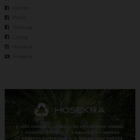
Homes
Profili
Modular
Living
Hosekra
Hosekra